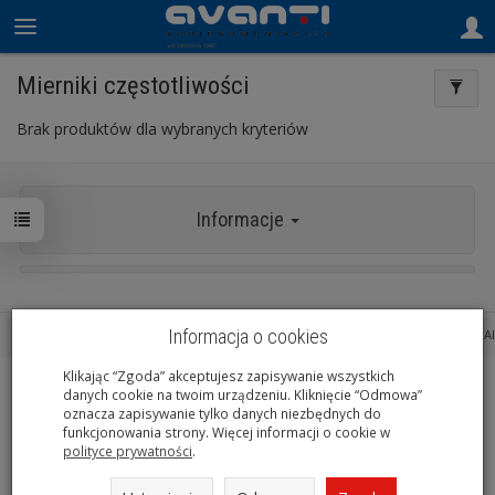
Mierniki częstotliwości
Brak produktów dla wybranych kryteriów
Informacje
Informacja o cookies
Sklep internetowy SOTESHOP AI
Klikając “Zgoda” akceptujesz zapisywanie wszystkich
danych cookie na twoim urządzeniu. Kliknięcie “Odmowa”
oznacza zapisywanie tylko danych niezbędnych do
funkcjonowania strony. Więcej informacji o cookie w
polityce prywatności
.