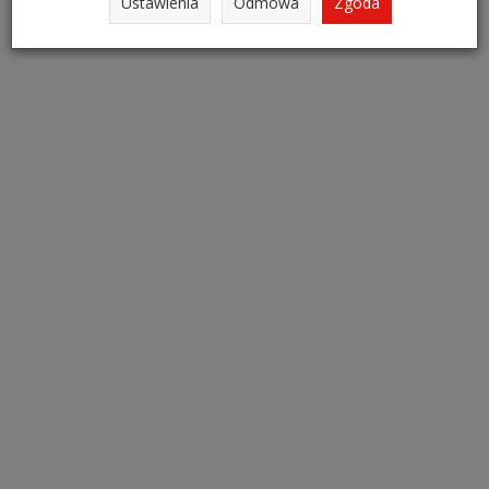
Ustawienia
Odmowa
Zgoda