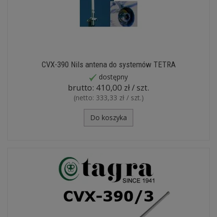
CVX-390 Nils antena do systemów TETRA
dostępny
brutto:
410,00 zł / szt.
(netto:
333,33 zł / szt.
)
Do koszyka