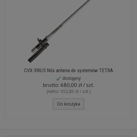
CVX-390/3 Nils antena do systemów TETRA
dostępny
brutto:
680,00 zł / szt.
(netto:
552,85 zł / szt.
)
Do koszyka