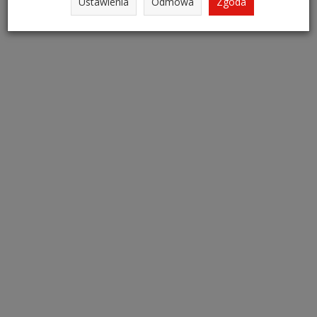
Ustawienia
Odmowa
Zgoda