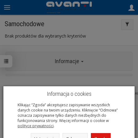
Samochodowe
Brak produktów dla wybranych kryteriów
Informacje
Informacja o cookies
Sklep internetowy SOTESHOP AI
Klikając “Zgoda” akceptujesz zapisywanie wszystkich
danych cookie na twoim urządzeniu. Kliknięcie “Odmowa”
oznacza zapisywanie tylko danych niezbędnych do
funkcjonowania strony. Więcej informacji o cookie w
polityce prywatności
.