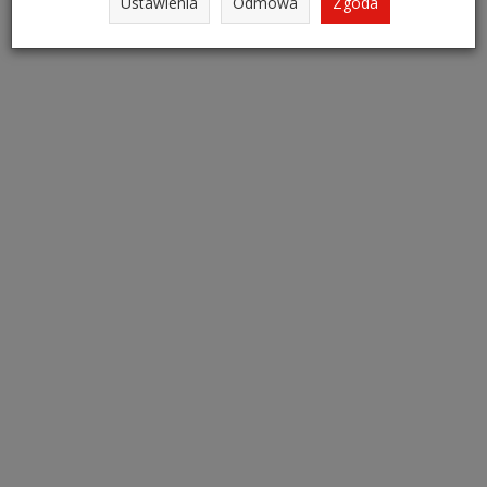
Ustawienia
Odmowa
Zgoda