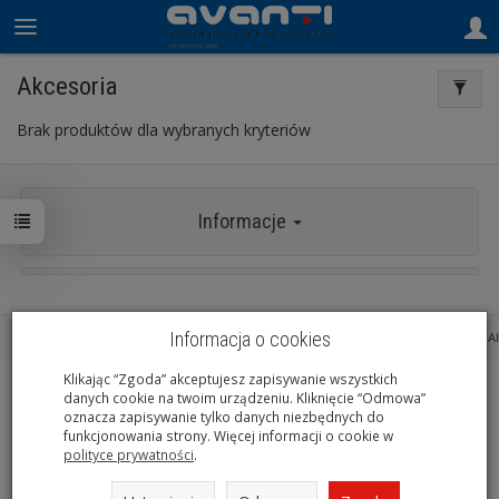
Akcesoria
Brak produktów dla wybranych kryteriów
Informacje
Informacja o cookies
Sklep internetowy SOTESHOP AI
Klikając “Zgoda” akceptujesz zapisywanie wszystkich
danych cookie na twoim urządzeniu. Kliknięcie “Odmowa”
oznacza zapisywanie tylko danych niezbędnych do
funkcjonowania strony. Więcej informacji o cookie w
polityce prywatności
.