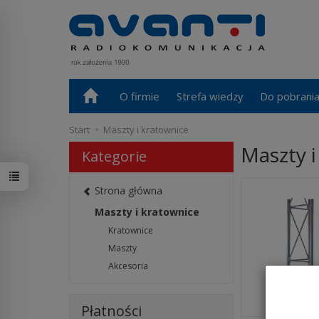
O firmie
Strefa wiedzy
Do pobrani
Start
Maszty i kratownice
Maszty i
Kategorie
Strona główna
Maszty i kratownice
Kratownice
Maszty
Akcesoria
Kratowni
Płatności