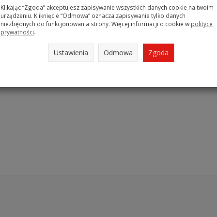
Klikając “Zgoda” akceptujesz zapisywanie wszystkich danych cookie na twoim
urządzeniu. Kliknięcie “Odmowa” oznacza zapisywanie tylko danych
niezbędnych do funkcjonowania strony. Więcej informacji o cookie w
polityce
prywatności
.
Ustawienia
Odmowa
Zgoda