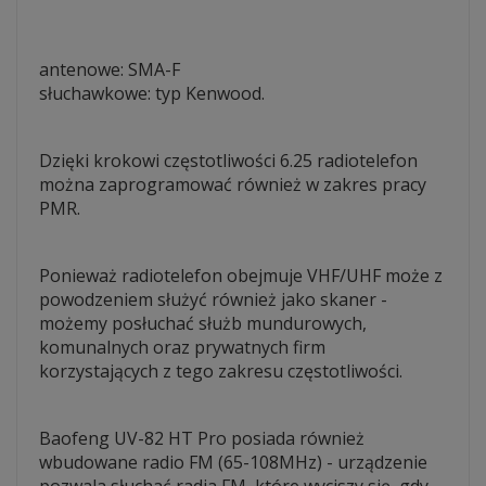
antenowe: SMA-F
słuchawkowe: typ Kenwood.
Dzięki krokowi częstotliwości 6.25 radiotelefon
można zaprogramować również w zakres pracy
PMR.
Ponieważ radiotelefon obejmuje VHF/UHF może z
powodzeniem służyć również jako skaner -
możemy posłuchać służb mundurowych,
komunalnych oraz prywatnych firm
korzystających z tego zakresu częstotliwości.
Baofeng UV-82 HT Pro posiada również
wbudowane radio FM (65-108MHz) - urządzenie