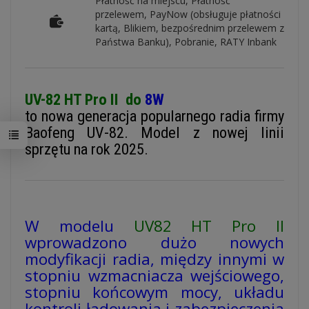
Płatność na miejscu, Płatność
przelewem, PayNow (obsługuje płatności
kartą, Blikiem, bezpośrednim przelewem z
Państwa Banku), Pobranie, RATY Inbank
UV-82 HT Pro II do
8W
to nowa generacja popularnego radia firmy
Baofeng UV-82. Model z nowej linii
sprzętu na rok 2025.
W modelu
UV82 HT Pro II
wprowadzono dużo nowych
modyfikacji radia, między innymi w
stopniu wzmacniacza wejściowego,
stopniu końcowym mocy, układu
kontroli ładowania i zabezpieczenia