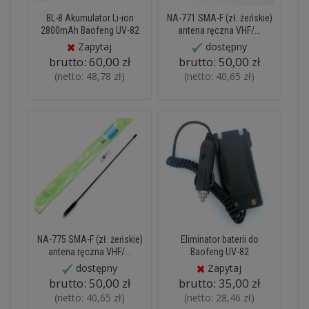
BL-8 Akumulator Li-ion
NA-771 SMA-F (zł. żeńskie)
2800mAh Baofeng UV-82
antena ręczna VHF/...
Zapytaj
dostępny
brutto:
60,00 zł
brutto:
50,00 zł
(netto:
48,78 zł
)
(netto:
40,65 zł
)
NA-775 SMA-F (zł. żeńskie)
Eliminator baterii do
antena ręczna VHF/...
Baofeng UV-82
dostępny
Zapytaj
brutto:
50,00 zł
brutto:
35,00 zł
(netto:
40,65 zł
)
(netto:
28,46 zł
)