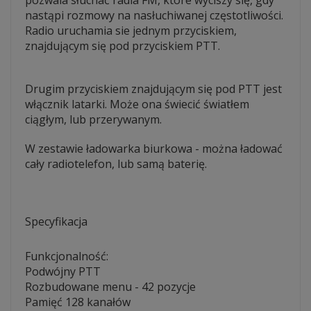
pozwala słuchać radia FM, które wyciszy się, gdy
nastąpi rozmowy na nasłuchiwanej częstotliwości.
Radio uruchamia sie jednym przyciskiem,
znajdującym się pod przyciskiem PTT.
Drugim przyciskiem znajdującym się pod PTT jest
włącznik latarki. Może ona świecić światłem
ciągłym, lub przerywanym.
W zestawie ładowarka biurkowa - można ładować
cały radiotelefon, lub samą baterię.
Specyfikacja
Funkcjonalność:
Podwójny PTT
Rozbudowane menu - 42 pozycje
Pamięć 128 kanałów