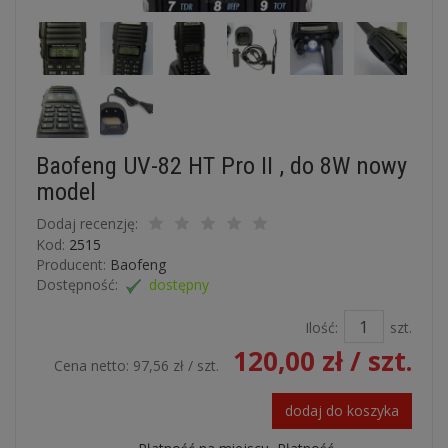
Baofeng UV-82 HT Pro II , do 8W nowy
model
Dodaj recenzję:
Kod:
2515
Producent:
Baofeng
Dostępność:
dostępny
Ilość:
szt.
120,00 zł
/ szt.
Cena netto:
97,56 zł
/ szt.
dodaj do koszyka