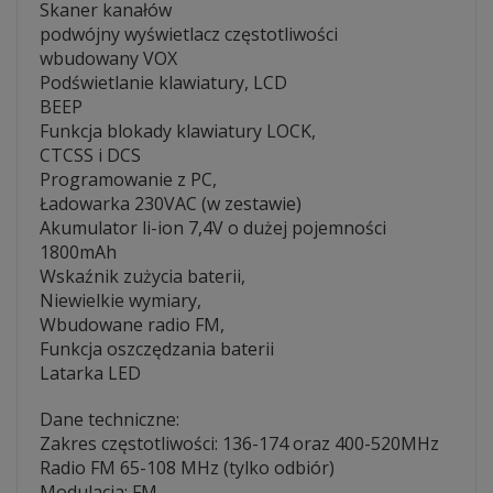
Skaner kanałów
podwójny wyświetlacz częstotliwości
wbudowany VOX
Podświetlanie klawiatury, LCD
BEEP
Funkcja blokady klawiatury LOCK,
CTCSS i DCS
Programowanie z PC,
Ładowarka 230VAC (w zestawie)
Akumulator li-ion 7,4V o dużej pojemności
1800mAh
Wskaźnik zużycia baterii,
Niewielkie wymiary,
Wbudowane radio FM,
Funkcja oszczędzania baterii
Latarka LED
Dane techniczne:
Zakres częstotliwości: 136-174 oraz 400-520MHz
Radio FM 65-108 MHz (tylko odbiór)
Modulacja: FM