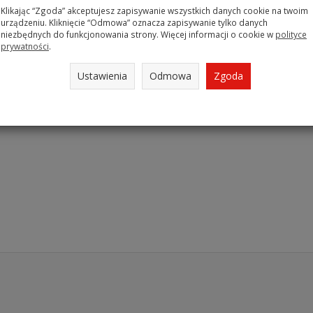
Klikając “Zgoda” akceptujesz zapisywanie wszystkich danych cookie na twoim
urządzeniu. Kliknięcie “Odmowa” oznacza zapisywanie tylko danych
niezbędnych do funkcjonowania strony. Więcej informacji o cookie w
polityce
prywatności
.
Ustawienia
Odmowa
Zgoda