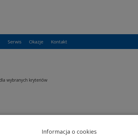
a
Serwis
Okazje
Kontakt
dla wybranych kryteriów
Informacja o cookies