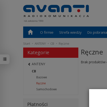
O firmie
Strefa wiedzy
Do pobrani
Start
ANTENY
CB
Ręczne
Ręczne
Kategorie
Brak produktów 
ANTENY
CB
Bazowe
Ręczne
Samochodowe
Płatności