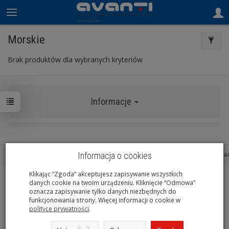
Morskie
Brak produktów dla wybranych kryteriów
Informacje
Informacja o cookies
Sklep internetowy SOTESHOP AI
Klikając “Zgoda” akceptujesz zapisywanie wszystkich
danych cookie na twoim urządzeniu. Kliknięcie “Odmowa”
oznacza zapisywanie tylko danych niezbędnych do
funkcjonowania strony. Więcej informacji o cookie w
polityce prywatności
.