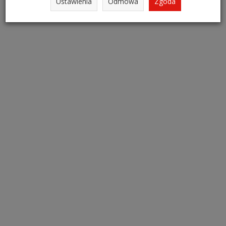
Ustawienia
Odmowa
Zgoda