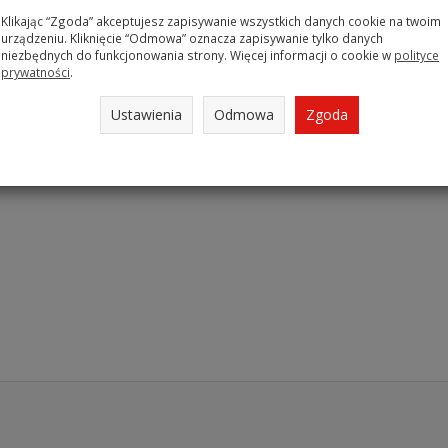
Klikając “Zgoda” akceptujesz zapisywanie wszystkich danych cookie na twoim
urządzeniu. Kliknięcie “Odmowa” oznacza zapisywanie tylko danych
niezbędnych do funkcjonowania strony. Więcej informacji o cookie w
polityce
prywatności
.
Ustawienia
Odmowa
Zgoda