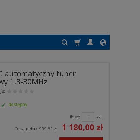
0 automatyczny tuner
wy 1.8-30MHz
ję:
dostępny
Ilość:
szt.
1 180,00 zł
Cena netto:
959,35 zł