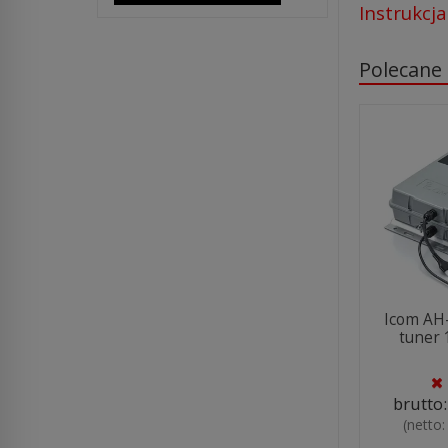
Instrukcja
Polecane
Icom AH
tuner 
brutto
(netto