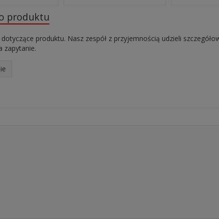
do produktu
 dotyczące produktu. Nasz zespół z przyjemnością udzieli szczegóło
 zapytanie.
ie