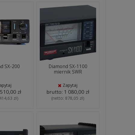
d SX-200
Diamond SX-1100
miernik SWR
apytaj
Zapytaj
:
510,00 zł
brutto:
1 080,00 zł
414,63 zł
)
(netto:
878,05 zł
)