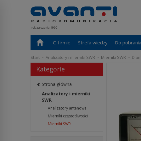
O firmie
Strefa wiedzy
Do pobrani
Start
Analizatory i mierniki SWR
Mierniki SWR
Diam
Kategorie
Strona główna
Analizatory i mierniki
SWR
Analizatory antenowe
Mierniki częstotliwości
Mierniki SWR