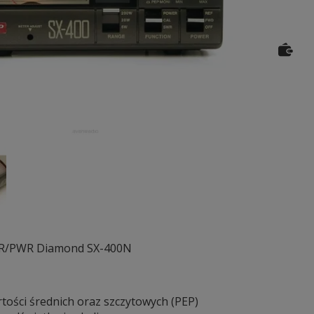
WR/PWR Diamond SX-400N
tości średnich oraz szczytowych (PEP)