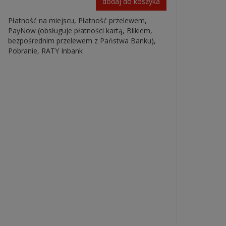
dodaj do koszyka
Płatność na miejscu, Płatność przelewem,
PayNow (obsługuje płatności kartą, Blikiem,
bezpośrednim przelewem z Państwa Banku),
Pobranie, RATY Inbank