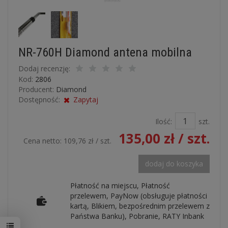
NR-760H Diamond antena mobilna
Dodaj recenzję:
Kod:
2806
Producent:
Diamond
Dostępność:
Zapytaj
Ilość:
szt.
135,00 zł
/ szt.
Cena netto:
109,76 zł
/ szt.
dodaj do koszyka
Płatność na miejscu, Płatność
przelewem, PayNow (obsługuje płatności
kartą, Blikiem, bezpośrednim przelewem z
Państwa Banku), Pobranie, RATY Inbank