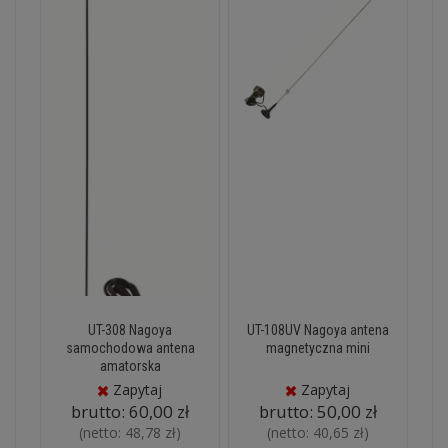
UT-308 Nagoya
UT-108UV Nagoya antena
samochodowa antena
magnetyczna mini
amatorska
Zapytaj
Zapytaj
brutto:
60,00 zł
brutto:
50,00 zł
(netto:
48,78 zł
)
(netto:
40,65 zł
)