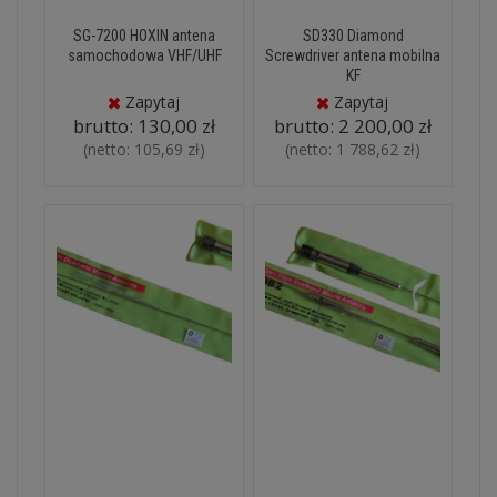
SG-7200 HOXIN antena
SD330 Diamond
samochodowa VHF/UHF
Screwdriver antena mobilna
KF
Zapytaj
Zapytaj
brutto:
130,00 zł
brutto:
2 200,00 zł
(netto:
105,69 zł
)
(netto:
1 788,62 zł
)