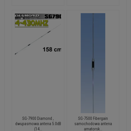
SG-7900 Diamond ,
SG-7500 Fibergain
dwupasmowa antena 5.0dB
samochodowa antena
(14...
amatorsk...