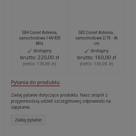
SB4 Comet Antenna,
SB2 Comet Antenna ,
samochodowa 144/430
samochodowa 2/70 - 46
MHz
cm
dostępny
dostępny
brutto:
220,00 zł
brutto:
160,00 zł
(netto:
178,86 zł
)
(netto:
130,08 zł
)
Pytania do produktu
Zadaj pytanie dotyczące produktu. Nasz zespół z
przyjemnością udzieli szczegółowej odpowiedzi na
zapytanie.
Zadaj pytanie