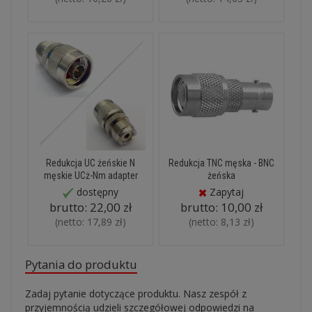
Redukcja UC żeńskie N
Redukcja TNC męska - BNC
męskie UCż-Nm adapter
żeńska
dostępny
Zapytaj
brutto:
22,00 zł
brutto:
10,00 zł
(netto:
17,89 zł
)
(netto:
8,13 zł
)
Pytania do produktu
Zadaj pytanie dotyczące produktu. Nasz zespół z
przyjemnością udzieli szczegółowej odpowiedzi na