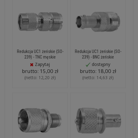
Redukcja UC1 żeńskie (SO-
Redukcja UC1 żeńskie (SO-
239) - TNC męskie
239) - BNC żeńskie
Zapytaj
dostępny
brutto:
15,00 zł
brutto:
18,00 zł
(netto:
12,20 zł
)
(netto:
14,63 zł
)