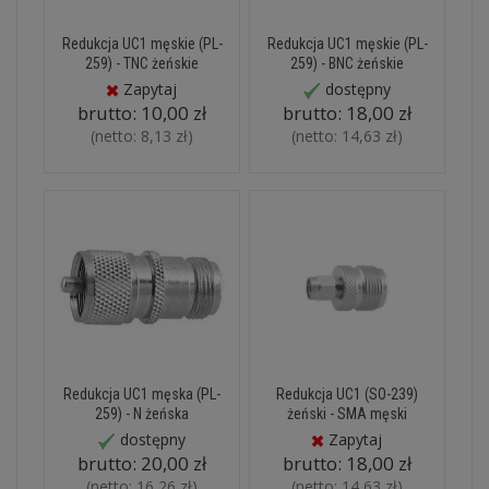
Redukcja UC1 męskie (PL-
Redukcja UC1 męskie (PL-
259) - TNC żeńskie
259) - BNC żeńskie
Zapytaj
dostępny
brutto:
10,00 zł
brutto:
18,00 zł
(netto:
8,13 zł
)
(netto:
14,63 zł
)
Redukcja UC1 męska (PL-
Redukcja UC1 (SO-239)
259) - N żeńska
żeński - SMA męski
dostępny
Zapytaj
brutto:
20,00 zł
brutto:
18,00 zł
(netto:
16,26 zł
)
(netto:
14,63 zł
)