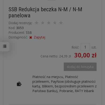
SSB Redukcja beczka N-M / N-M
panelowa
Dodaj recenzję:
Kod:
3053
Producent:
SSB
Dostępność:
Zapytaj
Ilość:
szt.
30,00 zł
Cena netto:
24,39 zł
dodaj do koszyka
Płatność na miejscu, Płatność
przelewem, PayNow (obsługuje płatności
kartą, Blikiem, bezpośrednim przelewem z
Państwa Banku), Pobranie, RATY Inbank