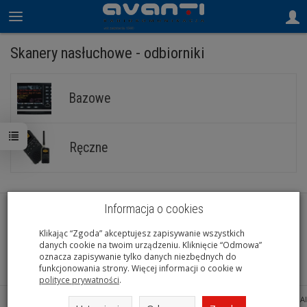
Skanery nasłuchowe - odbiorniki
Bazowe
Ręczne
Informacja o cookies
Informacje
Klikając “Zgoda” akceptujesz zapisywanie wszystkich
danych cookie na twoim urządzeniu. Kliknięcie “Odmowa”
oznacza zapisywanie tylko danych niezbędnych do
funkcjonowania strony. Więcej informacji o cookie w
polityce prywatności
.
Sklep internetowy SOTESHOP AI