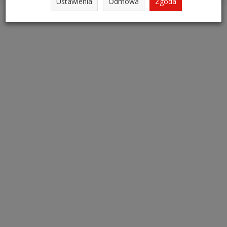
Ustawienia
Odmowa
Zgoda