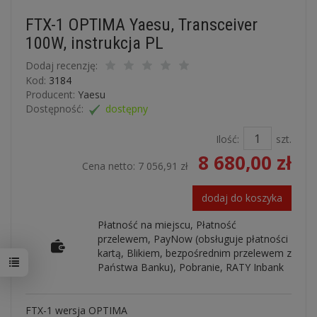
FTX-1 OPTIMA Yaesu, Transceiver
100W, instrukcja PL
Dodaj recenzję:
Kod:
3184
Producent:
Yaesu
Dostępność:
dostępny
Ilość:
szt.
8 680,00 zł
Cena netto:
7 056,91 zł
dodaj do koszyka
Płatność na miejscu, Płatność
przelewem, PayNow (obsługuje płatności
kartą, Blikiem, bezpośrednim przelewem z
Państwa Banku), Pobranie, RATY Inbank
FTX-1 wersja OPTIMA