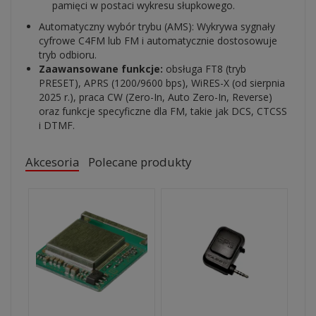
pamięci w postaci wykresu słupkowego.
Automatyczny wybór trybu (AMS): Wykrywa sygnały
cyfrowe C4FM lub FM i automatycznie dostosowuje
tryb odbioru.
Zaawansowane funkcje:
obsługa FT8 (tryb
PRESET), APRS (1200/9600 bps), WiRES-X (od sierpnia
2025 r.), praca CW (Zero-In, Auto Zero-In, Reverse)
oraz funkcje specyficzne dla FM, takie jak DCS, CTCSS
i DTMF.
Akcesoria
Polecane produkty