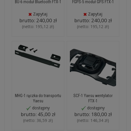
BU-6 moduł Bluetooth FTX-1
FGPS-5 moduł GPS FTX-1
Zapytaj
Zapytaj
brutto:
240,00 zł
brutto:
240,00 zł
(netto:
195,12 zł
)
(netto:
195,12 zł
)
MHG-1 rączka do transportu
SCF-1 Yaesu wentylator
Yaesu
FTX-1
dostępny
dostępny
brutto:
45,00 zł
brutto:
180,00 zł
(netto:
36,59 zł
)
(netto:
146,34 zł
)