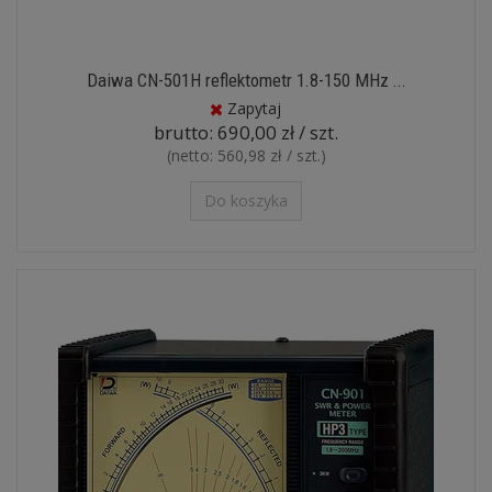
Daiwa CN-501H reflektometr 1.8-150 MHz ...
Zapytaj
brutto:
690,00 zł / szt.
(netto:
560,98 zł / szt.
)
Do koszyka