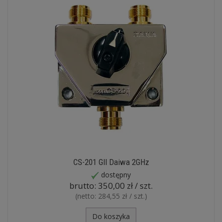
CS-201 GII Daiwa 2GHz
dostępny
brutto:
350,00 zł / szt.
(netto:
284,55 zł / szt.
)
Do koszyka