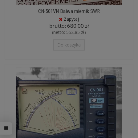
CN-501VN Daiwa miernik SWR
Zapytaj
brutto:
680,00 zł
(netto:
552,85 zł
)
Do koszyka