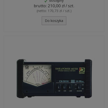
dostępny
brutto:
210,00 zł / szt.
(netto:
170,73 zł / szt.
)
Do koszyka