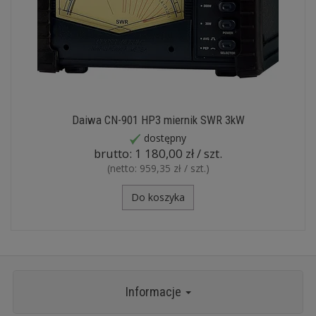
Daiwa CN-901 HP3 miernik SWR 3kW
dostępny
brutto:
1 180,00 zł / szt.
(netto:
959,35 zł / szt.
)
Do koszyka
Informacje